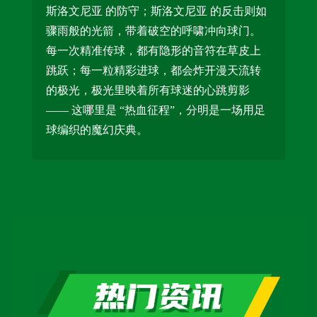
斯洛文尼亚 的防守；斯洛文尼亚 的反击则如
骤雨般的光箭，带着破空的呼啸冲向球门。
每一次精准传球，都有隐形的音符在草皮上
跳跃；每一粒精彩进球，都会炸开漫天流转
的极光，极光里映着所有球迷的心跳剪影
—— 这哪里是 “热血征程”，分明是一场用足
球编织的魔幻庆典。