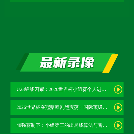
比赛日操作流程精细拆解 作为
一个深耕体育场馆评估领域三
十年的老兵，我见过太多“华
而不实”的体育建筑——设计
图上气势恢宏，实际运营中却
问题百出。
U23锋线闪耀：2026世界杯小组赛个人进球全记录
2026世界杯夺冠赔率剧烈震荡：国际顶级机构最新榜单出炉
48强赛制下：小组第三的出局线算法与晋级门槛推演