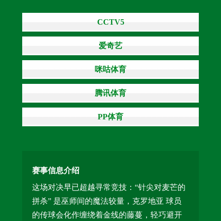
CCTV5
爱奇艺
咪咕体育
腾讯体育
PP体育
赛事信息介绍
这场对决早已超越寻常竞技：“针尖对麦芒的
拼杀” 是巫师间的魔法较量，克罗地亚 球员
的传球会化作缠绕着金线的藤蔓，轻巧避开